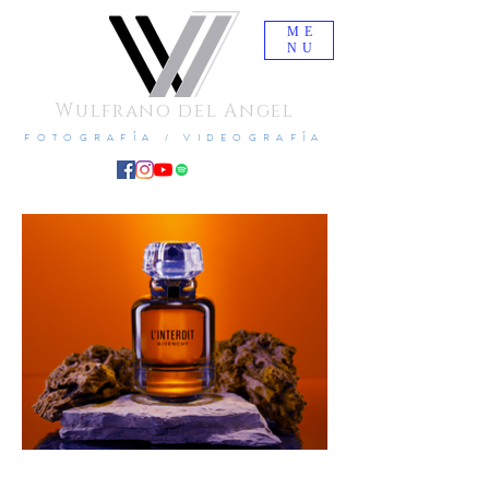
ME
NU
Wulfrano del Angel
FOTOGRAFÍA / VIDEOGRAFÍA